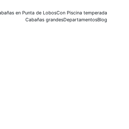
abañas en Punta de Lobos
Con Piscina temperada
Cabañas grandes
Departamentos
Blog