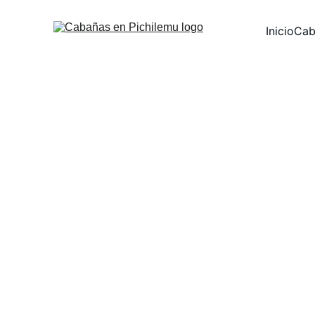
Inicio
Cab
Cabañas Wai