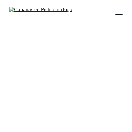
¡Descubre las mejores Cabañas 
en Pichilemu baratas!