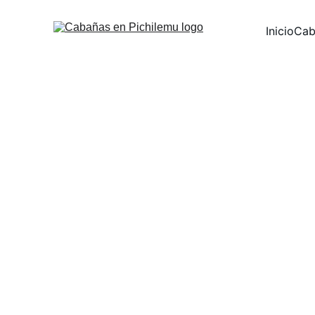
Inicio
Cab
Cabañas Sol