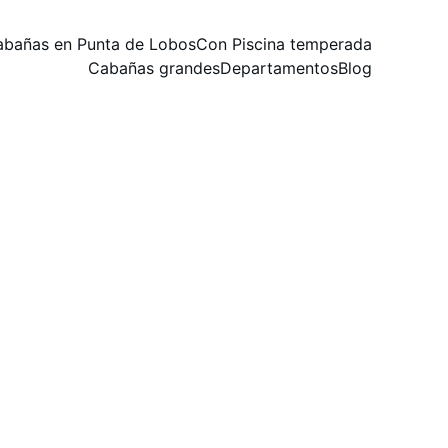
abañas en Punta de Lobos
Con Piscina temperada
Cabañas grandes
Departamentos
Blog